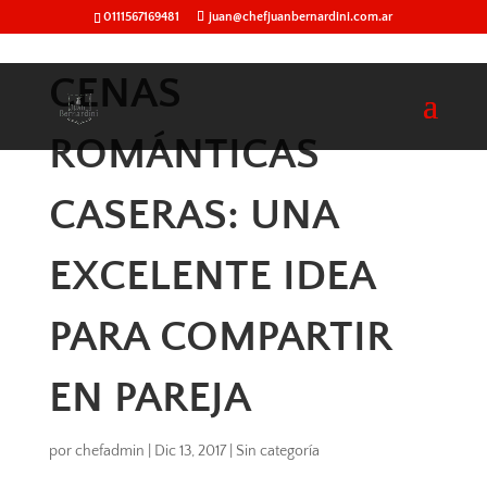
0111567169481
juan@chefjuanbernardini.com.ar
CENAS
ROMÁNTICAS
CASERAS: UNA
EXCELENTE IDEA
PARA COMPARTIR
EN PAREJA
por
chefadmin
|
Dic 13, 2017
|
Sin categoría