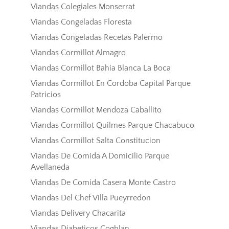
Viandas Colegiales Monserrat
Viandas Congeladas Floresta
Viandas Congeladas Recetas Palermo
Viandas Cormillot Almagro
Viandas Cormillot Bahia Blanca La Boca
Viandas Cormillot En Cordoba Capital Parque
Patricios
Viandas Cormillot Mendoza Caballito
Viandas Cormillot Quilmes Parque Chacabuco
Viandas Cormillot Salta Constitucion
Viandas De Comida A Domicilio Parque
Avellaneda
Viandas De Comida Casera Monte Castro
Viandas Del Chef Villa Pueyrredon
Viandas Delivery Chacarita
Viandas Diabeticos Coghlan