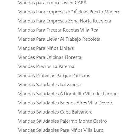
Viandas para empresas en CABA
Viandas Para Empresas Y Oficinas Puerto Madero
Viandas Para Empresas Zona Norte Recoleta
Viandas Para Freezar Recetas Villa Real
Viandas Para Llevar Al Trabajo Recoleta
Viandas Para Niños Liniers
Viandas Para Oficinas Floresta
Viandas Precios La Paternal
Viandas Proteicas Parque Patricios
Viandas Saludables Balvanera
Viandas Saludables A Domicilio Villa del Parque
Viandas Saludables Buenos Aires Villa Devoto
Viandas Saludables Caba Balvanera
Viandas Saludables Palermo Monte Castro
Viandas Saludables Para Niños Villa Luro