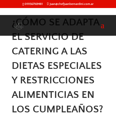
0111567169481
juan@chefjuanbernardini.com.ar
¿CÓMO SE ADAPTA
EL SERVICIO DE
CATERING A LAS
DIETAS ESPECIALES
Y RESTRICCIONES
ALIMENTICIAS EN
LOS CUMPLEAÑOS?