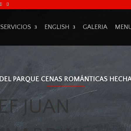
SERVICIOS
ENGLISH
GALERIA
MEN
 DEL PARQUE CENAS ROMÁNTICAS HECH
EF JUAN