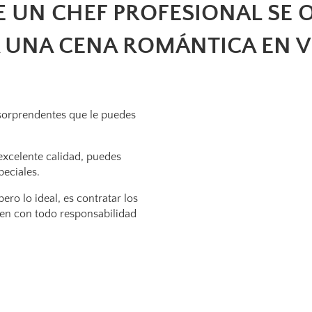
E UN CHEF PROFESIONAL SE 
 UNA CENA ROMÁNTICA EN V
 sorprendentes que le puedes
xcelente calidad, puedes
peciales.
ro lo ideal, es contratar los
uien con todo responsabilidad