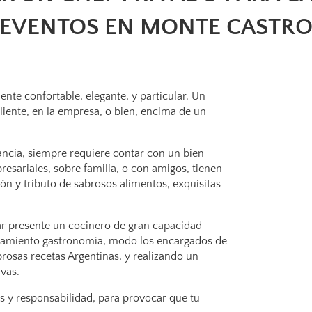
EVENTOS EN MONTE CASTR
nte confortable, elegante, y particular. Un
cliente, en la empresa, o bien, encima de un
ncia, siempre requiere contar con un bien
resariales, sobre familia, o con amigos, tienen
ión y tributo de sabrosos alimentos, exquisitas
tar presente un cocinero de gran capacidad
oramiento gastronomía, modo los encargados de
brosas recetas Argentinas, y realizando un
vas.
as y responsabilidad, para provocar que tu