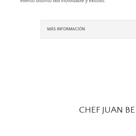
evento distinto sea inolvidable y exitoso.
MÁS INFORMACIÓN
CHEF JUAN B