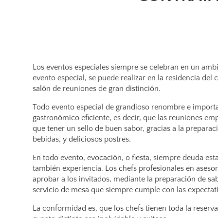
Los eventos especiales siempre se celebran en un ambie
evento especial, se puede realizar en la residencia del 
salón de reuniones de gran distinción.
Todo evento especial de grandioso renombre e importa
gastronómico eficiente, es decir, que las reuniones emp
que tener un sello de buen sabor, gracias a la preparac
bebidas, y deliciosos postres.
En todo evento, evocación, o fiesta, siempre deuda es
también experiencia. Los chefs profesionales en ases
aprobar a los invitados, mediante la preparación de sa
servicio de mesa que siempre cumple con las expectati
La conformidad es, que los chefs tienen toda la reserv