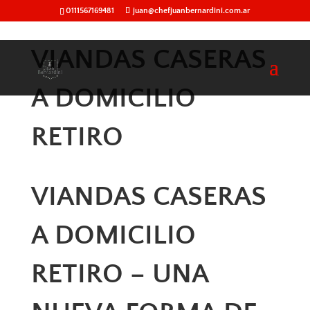
0111567169481
juan@chefjuanbernardini.com.ar
VIANDAS CASERAS
A DOMICILIO
RETIRO
VIANDAS CASERAS
A DOMICILIO
RETIRO – UNA