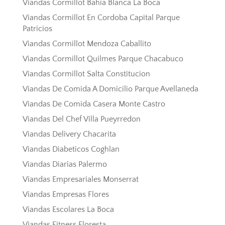
Viandas Cormillot Bahia Blanca La Boca
Viandas Cormillot En Cordoba Capital Parque
Patricios
Viandas Cormillot Mendoza Caballito
Viandas Cormillot Quilmes Parque Chacabuco
Viandas Cormillot Salta Constitucion
Viandas De Comida A Domicilio Parque Avellaneda
Viandas De Comida Casera Monte Castro
Viandas Del Chef Villa Pueyrredon
Viandas Delivery Chacarita
Viandas Diabeticos Coghlan
Viandas Diarias Palermo
Viandas Empresariales Monserrat
Viandas Empresas Flores
Viandas Escolares La Boca
Viandas Fitness Floresta