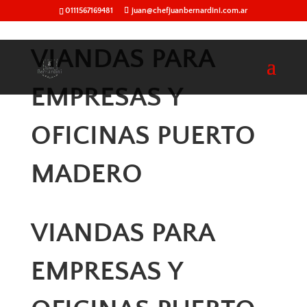
0111567169481
juan@chefjuanbernardini.com.ar
VIANDAS PARA
EMPRESAS Y
OFICINAS PUERTO
MADERO
VIANDAS PARA
EMPRESAS Y