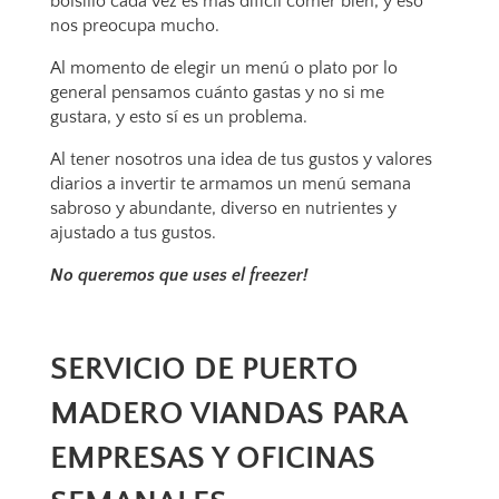
bolsillo cada vez es más difícil comer bien, y eso
nos preocupa mucho.
Al momento de elegir un menú o plato por lo
general pensamos cuánto gastas y no si me
gustara, y esto sí es un problema.
Al tener nosotros una idea de tus gustos y valores
diarios a invertir te armamos un menú semana
sabroso y abundante, diverso en nutrientes y
ajustado a tus gustos.
No queremos que uses el freezer!
SERVICIO DE PUERTO
MADERO VIANDAS PARA
EMPRESAS Y OFICINAS