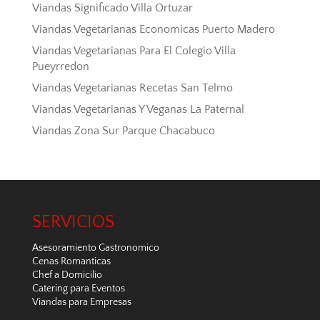
Viandas Significado Villa Ortuzar
Viandas Vegetarianas Economicas Puerto Madero
Viandas Vegetarianas Para El Colegio Villa
Pueyrredon
Viandas Vegetarianas Recetas San Telmo
Viandas Vegetarianas Y Veganas La Paternal
Viandas Zona Sur Parque Chacabuco
SERVICIOS
Asesoramiento Gastronomico
Cenas Romanticas
Chef a Domicilio
Catering para Eventos
Viandas para Empresas