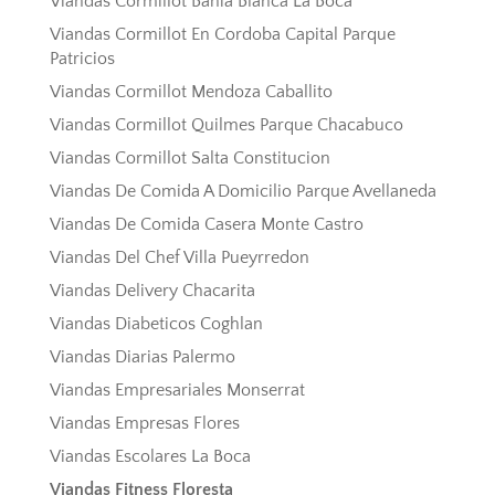
Viandas Cormillot Bahia Blanca La Boca
Viandas Cormillot En Cordoba Capital Parque
Patricios
Viandas Cormillot Mendoza Caballito
Viandas Cormillot Quilmes Parque Chacabuco
Viandas Cormillot Salta Constitucion
Viandas De Comida A Domicilio Parque Avellaneda
Viandas De Comida Casera Monte Castro
Viandas Del Chef Villa Pueyrredon
Viandas Delivery Chacarita
Viandas Diabeticos Coghlan
Viandas Diarias Palermo
Viandas Empresariales Monserrat
Viandas Empresas Flores
Viandas Escolares La Boca
Viandas Fitness Floresta