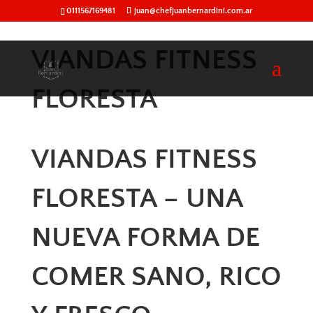
0111567169481
juan@chefjuanbernardini.com.ar
VIANDAS FITNESS
FLORESTA
VIANDAS FITNESS
FLORESTA – UNA
NUEVA FORMA DE
COMER SANO, RICO