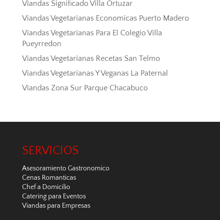
Viandas Significado Villa Ortuzar
Viandas Vegetarianas Economicas Puerto Madero
Viandas Vegetarianas Para El Colegio Villa
Pueyrredon
Viandas Vegetarianas Recetas San Telmo
Viandas Vegetarianas Y Veganas La Paternal
Viandas Zona Sur Parque Chacabuco
SERVICIOS
Asesoramiento Gastronomico
Cenas Romanticas
Chef a Domicilio
Catering para Eventos
Viandas para Empresas