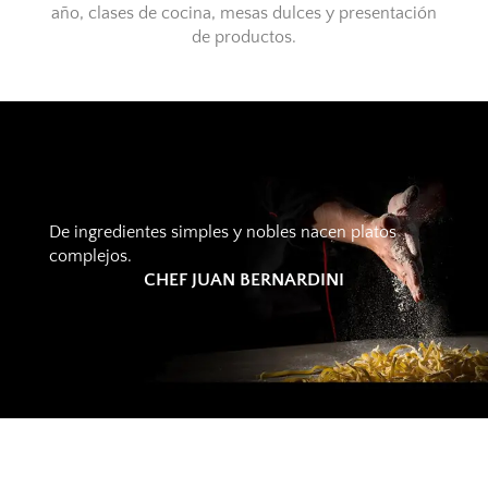
año, clases de cocina, mesas dulces y presentación
de productos.
De ingredientes simples y nobles nacen platos
complejos.
CHEF JUAN BERNARDINI