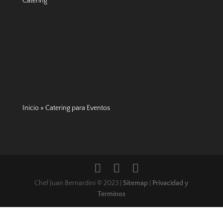
Catering
Inicio
»
Catering para Eventos
Chef Juan Bernardini © 2023 |
Sitemap
|
Privacidad y
Terminos