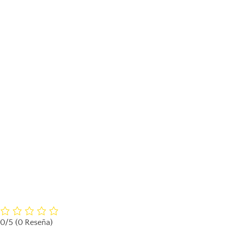
0/5
(0 Reseña)