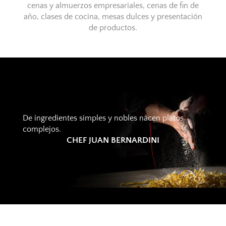
cenas y almuerzos empresariales, cenas de fin de
año, clases de cocina, mesas dulces y presentación
de productos.
De ingredientes simples y nobles nacen platos
complejos.
CHEF JUAN BERNARDINI