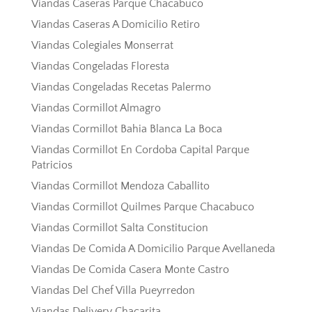
Viandas Caseras Parque Chacabuco
Viandas Caseras A Domicilio Retiro
Viandas Colegiales Monserrat
Viandas Congeladas Floresta
Viandas Congeladas Recetas Palermo
Viandas Cormillot Almagro
Viandas Cormillot Bahia Blanca La Boca
Viandas Cormillot En Cordoba Capital Parque
Patricios
Viandas Cormillot Mendoza Caballito
Viandas Cormillot Quilmes Parque Chacabuco
Viandas Cormillot Salta Constitucion
Viandas De Comida A Domicilio Parque Avellaneda
Viandas De Comida Casera Monte Castro
Viandas Del Chef Villa Pueyrredon
Viandas Delivery Chacarita