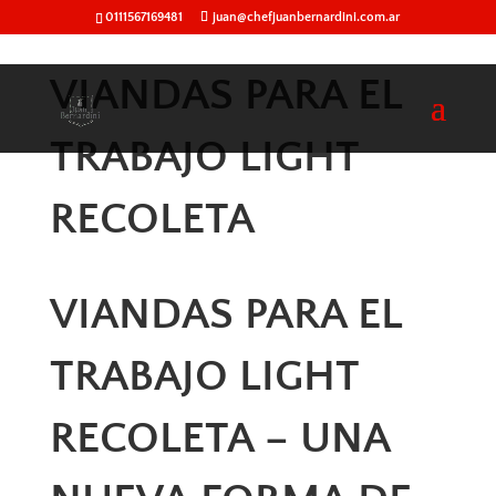
0111567169481
juan@chefjuanbernardini.com.ar
VIANDAS PARA EL
TRABAJO LIGHT
RECOLETA
VIANDAS PARA EL
TRABAJO LIGHT
RECOLETA – UNA