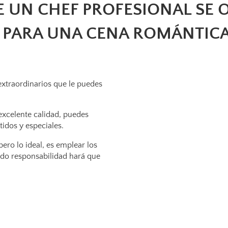
E UN CHEF PROFESIONAL SE 
 PARA UNA CENA ROMÁNTICA
extraordinarios que le puedes
xcelente calidad, puedes
idos y especiales.
ero lo ideal, es emplear los
todo responsabilidad hará que