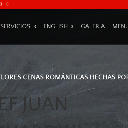
SERVICIOS
ENGLISH
GALERIA
MEN
FLORES CENAS ROMÁNTICAS HECHAS PO
EF JUAN