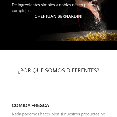
De ingredientes simples y nobles nacen platos
complejos.
CHEF JUAN BERNARDINI
¿POR QUE SOMOS DIFERENTES?
COMIDA FRESCA
Nada podemos hacer bien si nuestros productos no