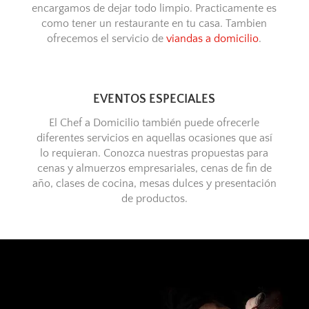
encargamos de dejar todo limpio. Practicamente es
como tener un restaurante en tu casa. Tambien
ofrecemos el servicio de
viandas a domicilio
.
EVENTOS ESPECIALES
El Chef a Domicilio también puede ofrecerle
diferentes servicios en aquellas ocasiones que así
lo requieran. Conozca nuestras propuestas para
cenas y almuerzos empresariales, cenas de fin de
año, clases de cocina, mesas dulces y presentación
de productos.