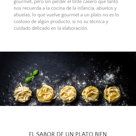
gourmet, pero sin perder el tinte casero que tanto
nos recuerda a la cocina de la infancia, abuelos y
abuelas, lo que vuelve gourmet a un plato no es lo
costoso de algún producto, si no su técnica y
cuidado delicado en la elaboración.
EL SABOR DE UN PLATO BIEN