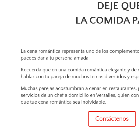
DEJE QU
LA COMIDA 
La cena romántica representa uno de los complemento
puedes dar a tu persona amada.
Recuerda que en una comida romántica elegante y de e
hablar con tu pareja de muchos temas divertidos y espe
Muchas parejas acostumbran a cenar en restaurantes, pe
servicios de un chef a domicilio en Versalles, quien co
que tue cena romántica sea inolvidable.
Contáctenos