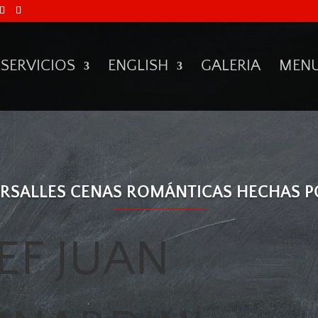
SERVICIOS
ENGLISH
GALERIA
MEN
RSALLES CENAS ROMÁNTICAS HECHAS 
EF JUAN