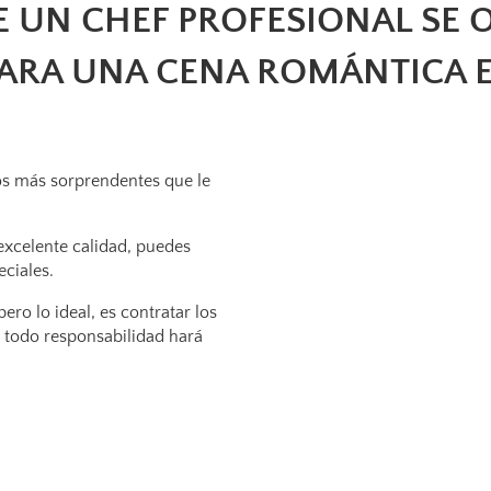
E UN CHEF PROFESIONAL SE 
PARA UNA CENA ROMÁNTICA E
s más sorprendentes que le
xcelente calidad, puedes
ciales.
ro lo ideal, es contratar los
n todo responsabilidad hará