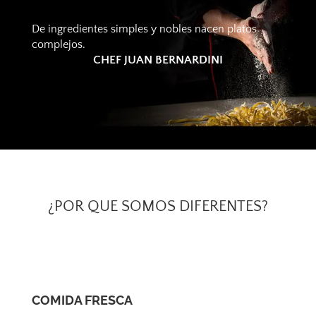
De ingredientes simples y nobles nacen platos
complejos.
CHEF JUAN BERNARDINI
¿POR QUE SOMOS DIFERENTES?
COMIDA FRESCA