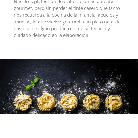
Nuestros platos son de elaboración netamente
gourmet, pero sin perder el tinte casero que tanto
nos recuerda a la cocina de la infancia, abuelos y
abuelas, lo que vuelve gourmet a un plato no es lo
costoso de algún producto, si no su técnica y
cuidado delicado en la elaboración.